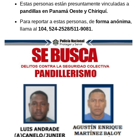
Estas personas están presuntamente vinculadas a
— Foco (@focopanama)
December 19, 2022
pandillas en Panamá Oeste y Chiriquí.
Para reportar a estas personas, de
forma anónima
,
llama al
104, 524-2528/511-9081.