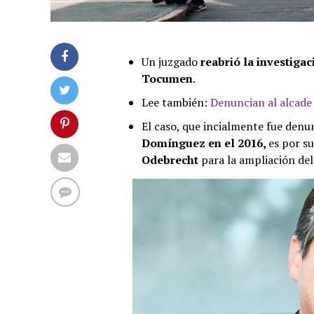
Un juzgado
reabrió la investiga
Tocumen
.
Lee también:
Denuncian al alcade
El caso, que incialmente fue denu
Domínguez en el 2016,
es por s
Odebrecht
para la ampliación del