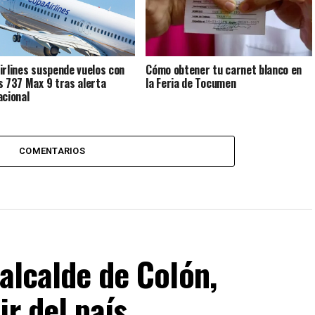
irlines suspende vuelos con
Cómo obtener tu carnet blanco en
s 737 Max 9 tras alerta
la Feria de Tocumen
acional
COMENTARIOS
 alcalde de Colón,
ir del país