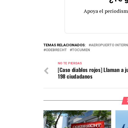
Apoya el periodism
TEMAS RELACIONADOS:
AEROPUERTO INTER
ODEBRECHT
TOCUMEN
NO TE PIERDAS
[Caso diablos rojos] Llaman a j
198 ciudadanos