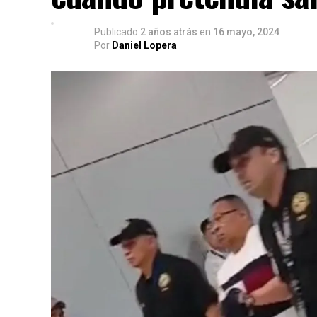
Publicado
2 años atrás
en
16 mayo, 2024
Por
Daniel Lopera