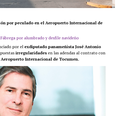
ción por peculado en el Aeropuerto Internacional de
 Fábrega por alumbrado y desfile navideño
nciado por el
exdiputado panameñista José Antonio
upuestas
irregularidades
en las adendas al contrato con
Aeropuerto Internacional de Tocumen.