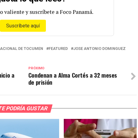
o valiente y suscríbete a Foco Panamá.
Suscríbete aquí
NACIONAL DE TOCUMEN
FEATURED
JOSE ANTONIO DOMINGUEZ
PRÓXIMO
uicio a
Condenan a Alma Cortés a 32 meses
de prisión
TE PODRÍA GUSTAR