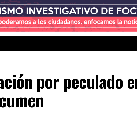
ación por peculado e
ocumen