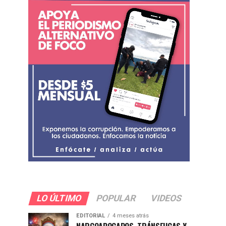
LO ÚLTIMO
POPULAR
VIDEOS
EDITORIAL
4 meses atrás