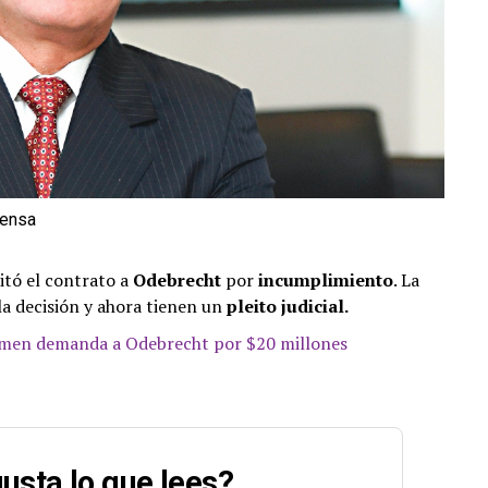
rensa
itó el contrato a
Odebrecht
por
incumplimiento
. La
a decisión y ahora tienen un
pleito judicial.
men demanda a Odebrecht por $20 millones
usta lo que lees?