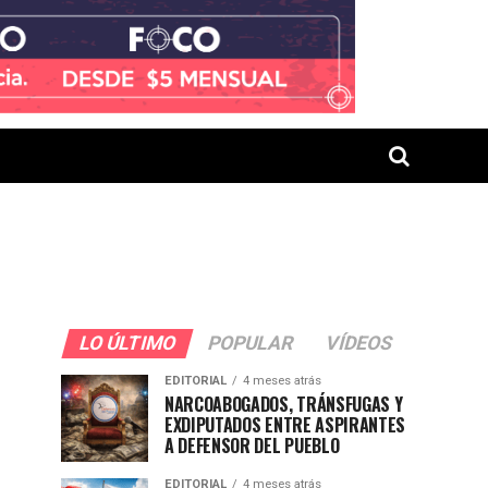
LO ÚLTIMO
POPULAR
VÍDEOS
EDITORIAL
4 meses atrás
NARCOABOGADOS, TRÁNSFUGAS Y
EXDIPUTADOS ENTRE ASPIRANTES
A DEFENSOR DEL PUEBLO
EDITORIAL
4 meses atrás