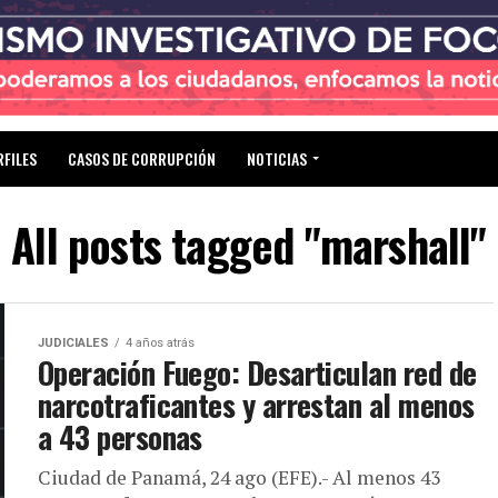
RFILES
CASOS DE CORRUPCIÓN
NOTICIAS
All posts tagged "marshall"
JUDICIALES
4 años atrás
Operación Fuego: Desarticulan red de
narcotraficantes y arrestan al menos
a 43 personas
Ciudad de Panamá, 24 ago (EFE).- Al menos 43