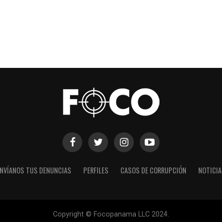
NVÍANOS TUS DENUNCIAS
PERFILES
CASOS DE CORRUPCIÓN
NOTICI
Copyright © Focopanama LLC 2024.