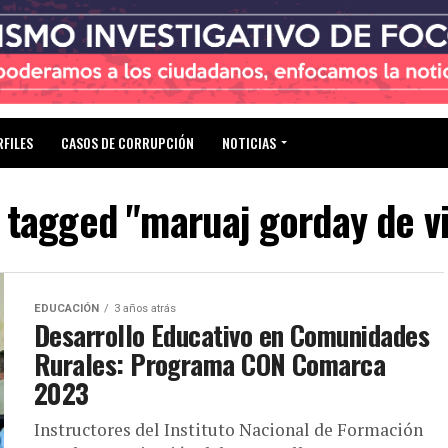
RFILES
CASOS DE CORRUPCIÓN
NOTICIAS
s tagged "maruaj gorday de vi
EDUCACIÓN
3 años atrás
Desarrollo Educativo en Comunidades
Rurales: Programa CON Comarca
2023
Instructores del Instituto Nacional de Formación