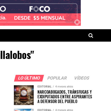
llalobos"
LO ÚLTIMO
POPULAR
VÍDEOS
EDITORIAL
4 meses atrás
NARCOABOGADOS, TRÁNSFUGAS Y
EXDIPUTADOS ENTRE ASPIRANTES
A DEFENSOR DEL PUEBLO
EDITORIAL
4 meses atrás