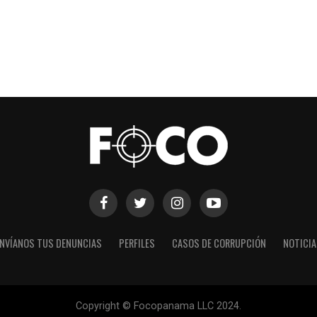
NVÍANOS TUS DENUNCIAS
PERFILES
CASOS DE CORRUPCIÓN
NOTICI
Copyright © Focopanama LLC 2024.