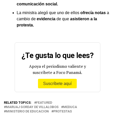
comunicación social.
La ministra alegó que uno de ellos
ofrecía notas
a
cambio de
evidencia
de que
asistieron a la
protesta.
¿Te gusta lo que lees?
Apoya el periodismo valiente y
suscríbete a Foco Panamá.
Suscríbete aquí
RELATED TOPICS:
FEATURED
MARUAJ GORDAY DE VILLALOBOS
MEDUCA
MINISTERIO DE EDUCACION
PROTESTAS