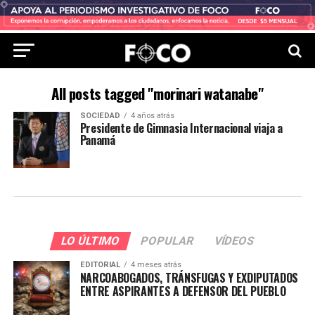
All posts tagged "morinari watanabe"
SOCIEDAD
4 años atrás
Presidente de Gimnasia Internacional viaja a
Panamá
LO ÚLTIMO
POPULAR
VÍDEOS
EDITORIAL
4 meses atrás
NARCOABOGADOS, TRÁNSFUGAS Y EXDIPUTADOS
ENTRE ASPIRANTES A DEFENSOR DEL PUEBLO