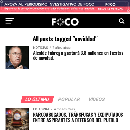
All posts tagged "naviddad"
NOTICIAS
7 años atrás
Alcalde Fábrega gastará 3.8 millones en fiestas
de navidad.
LO ÚLTIMO
POPULAR
VÍDEOS
EDITORIAL
4 meses atrás
NARCOABOGADOS, TRÁNSFUGAS Y EXDIPUTADOS
ENTRE ASPIRANTES A DEFENSOR DEL PUEBLO