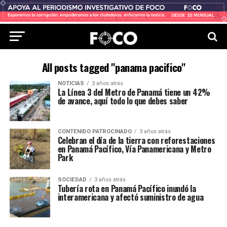
All posts tagged "panama pacifico"
NOTICIAS
3 años atrás
La Línea 3 del Metro de Panamá tiene un 42%
de avance, aquí todo lo que debes saber
CONTENIDO PATROCINADO
3 años atrás
Celebran el día de la tierra con reforestaciones
en Panamá Pacífico, Vía Panamericana y Metro
Park
SOCIEDAD
3 años atrás
Tubería rota en Panamá Pacífico inundó la
interamericana y afectó suministro de agua