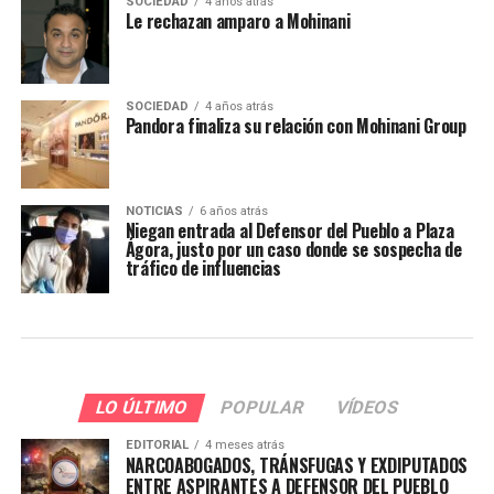
SOCIEDAD
4 años atrás
Le rechazan amparo a Mohinani
SOCIEDAD
4 años atrás
Pandora finaliza su relación con Mohinani Group
NOTICIAS
6 años atrás
Niegan entrada al Defensor del Pueblo a Plaza
Ágora, justo por un caso donde se sospecha de
tráfico de influencias
LO ÚLTIMO
POPULAR
VÍDEOS
EDITORIAL
4 meses atrás
NARCOABOGADOS, TRÁNSFUGAS Y EXDIPUTADOS
ENTRE ASPIRANTES A DEFENSOR DEL PUEBLO