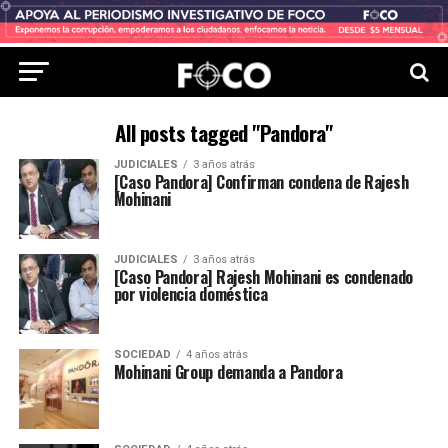
All posts tagged "Pandora"
JUDICIALES
3 años atrás
[Caso Pandora] Confirman condena de Rajesh
Mohinani
JUDICIALES
3 años atrás
[Caso Pandora] Rajesh Mohinani es condenado
por violencia doméstica
SOCIEDAD
4 años atrás
Mohinani Group demanda a Pandora