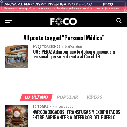
All posts tagged "Personal Médico"
INVESTIGACIONES
6 años atrás
¡QUÉ PENA! Admiten que le deben quincenas a
personal que se enfrenta al Covid-19
LO ÚLTIMO
POPULAR
VÍDEOS
EDITORIAL
4 meses atrás
NARCOABOGADOS, TRÁNSFUGAS Y EXDIPUTADOS
ENTRE ASPIRANTES A DEFENSOR DEL PUEBLO