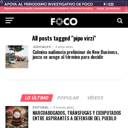
All posts tagged "pipo virzi"
JUDICIALES
4 años atrás
Culmina audiencia preliminar de New Business,
jueza se acoge al término para decidir
LO ÚLTIMO
POPULAR
VÍDEOS
EDITORIAL
4 meses atrás
NARCOABOGADOS, TRÁNSFUGAS Y EXDIPUTADOS
ENTRE ASPIRANTES A DEFENSOR DEL PUEBLO