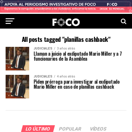
All posts tagged "planillas cashback"
JUDICIALES
3 años atrás
Llaman a juicio al exdiputado Mario Miller y a 7
funcionarios de la Asamblea
JUDICIALES
4 años atrás
Piden prórroga para investigar al exdiputado
Mario Miller en caso de planillas cashback
LO ÚLTIMO
POPULAR
VÍDEOS