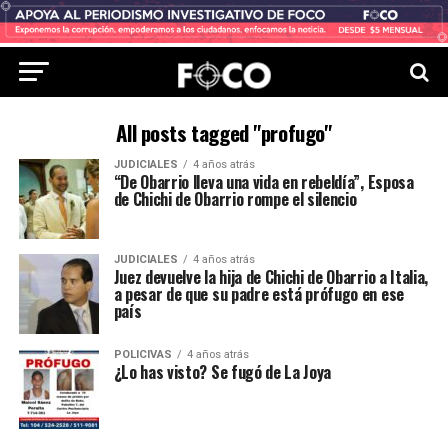
All posts tagged "profugo"
JUDICIALES
4 años atrás
“De Obarrio lleva una vida en rebeldía”, Esposa
de Chichi de Obarrio rompe el silencio
JUDICIALES
4 años atrás
Juez devuelve la hija de Chichi de Obarrio a Italia,
a pesar de que su padre está prófugo en ese
país
POLICIVAS
4 años atrás
¿Lo has visto? Se fugó de La Joya