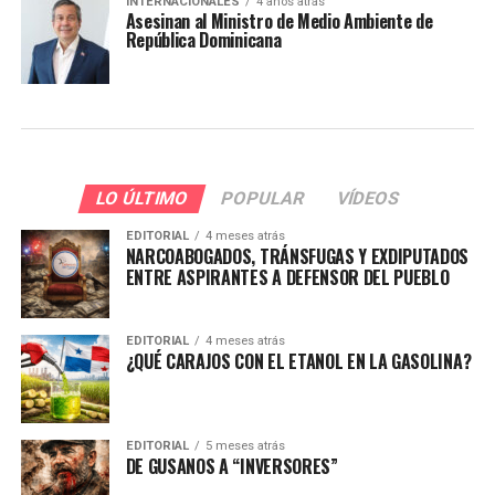
INTERNACIONALES
4 años atrás
Asesinan al Ministro de Medio Ambiente de
República Dominicana
LO ÚLTIMO
POPULAR
VÍDEOS
EDITORIAL
4 meses atrás
NARCOABOGADOS, TRÁNSFUGAS Y EXDIPUTADOS
ENTRE ASPIRANTES A DEFENSOR DEL PUEBLO
EDITORIAL
4 meses atrás
¿QUÉ CARAJOS CON EL ETANOL EN LA GASOLINA?
EDITORIAL
5 meses atrás
DE GUSANOS A “INVERSORES”