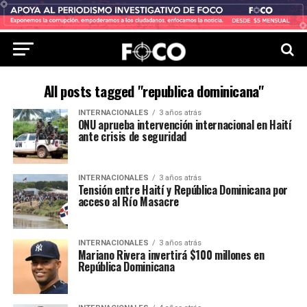
All posts tagged "republica dominicana"
INTERNACIONALES
3 años atrás
ONU aprueba intervención internacional en Haití
ante crisis de seguridad
INTERNACIONALES
3 años atrás
Tensión entre Haití y República Dominicana por
acceso al Río Masacre
INTERNACIONALES
3 años atrás
Mariano Rivera invertirá $100 millones en
República Dominicana