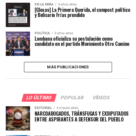
EN LA MIRA
3 años atrás
[Glosas] La Primera Querida, el compost político
y Belisario Frías prendido
POLÍTICA
3 años atrás
Lombana oficializa su postulación como
candidato en el partido Movimiento Otro Camino
MÁS PUBLICACIONES
LO ÚLTIMO
POPULAR
VÍDEOS
EDITORIAL
4 meses atrás
NARCOABOGADOS, TRÁNSFUGAS Y EXDIPUTADOS
ENTRE ASPIRANTES A DEFENSOR DEL PUEBLO