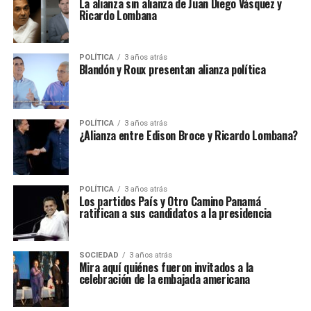
La alianza sin alianza de Juan Diego Vásquez y
Ricardo Lombana
POLÍTICA
3 años atrás
Blandón y Roux presentan alianza política
POLÍTICA
3 años atrás
¿Alianza entre Edison Broce y Ricardo Lombana?
POLÍTICA
3 años atrás
Los partidos País y Otro Camino Panamá
ratifican a sus candidatos a la presidencia
SOCIEDAD
3 años atrás
Mira aquí quiénes fueron invitados a la
celebración de la embajada americana