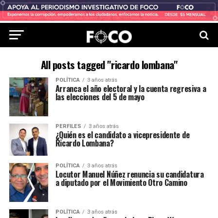
All posts tagged "ricardo lombana"
POLÍTICA
3 años atrás
Arranca el año electoral y la cuenta regresiva a
las elecciones del 5 de mayo
PERFILES
3 años atrás
¿Quién es el candidato a vicepresidente de
Ricardo Lombana?
POLÍTICA
3 años atrás
Locutor Manuel Núñez renuncia su candidatura
a diputado por el Movimiento Otro Camino
POLÍTICA
3 años atrás