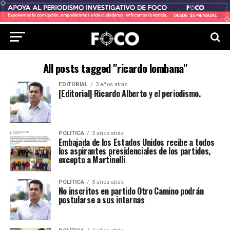
All posts tagged "ricardo lombana"
EDITORIAL
3 años atrás
[Editorial] Ricardo Alberto y el periodismo.
POLÍTICA
3 años atrás
Embajada de los Estados Unidos recibe a todos
los aspirantes presidenciales de los partidos,
excepto a Martinelli
POLÍTICA
3 años atrás
No inscritos en partido Otro Camino podrán
postularse a sus internas