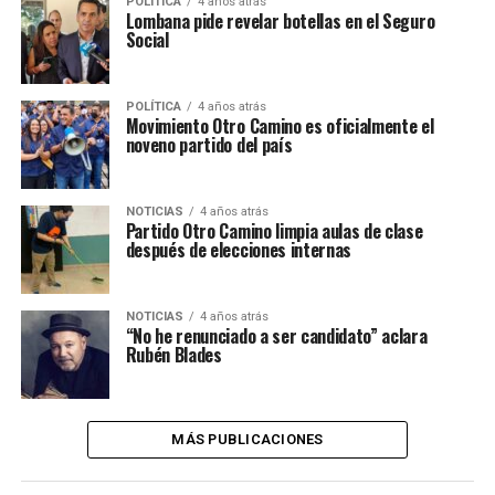
POLÍTICA
4 años atrás
Lombana pide revelar botellas en el Seguro
Social
POLÍTICA
4 años atrás
Movimiento Otro Camino es oficialmente el
noveno partido del país
NOTICIAS
4 años atrás
Partido Otro Camino limpia aulas de clase
después de elecciones internas
NOTICIAS
4 años atrás
“No he renunciado a ser candidato” aclara
Rubén Blades
MÁS PUBLICACIONES