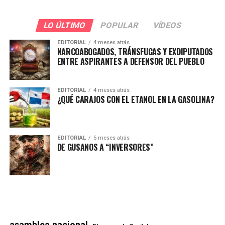
LO ÚLTIMO
POPULAR
VÍDEOS
EDITORIAL
4 meses atrás
NARCOABOGADOS, TRÁNSFUGAS Y EXDIPUTADOS
ENTRE ASPIRANTES A DEFENSOR DEL PUEBLO
EDITORIAL
4 meses atrás
¿QUÉ CARAJOS CON EL ETANOL EN LA GASOLINA?
EDITORIAL
5 meses atrás
DE GUSANOS A “INVERSORES”
asamblea nacional