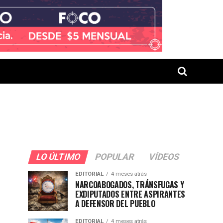
LO ÚLTIMO
POPULAR
VÍDEOS
EDITORIAL
4 meses atrás
NARCOABOGADOS, TRÁNSFUGAS Y
EXDIPUTADOS ENTRE ASPIRANTES
A DEFENSOR DEL PUEBLO
EDITORIAL
4 meses atrás