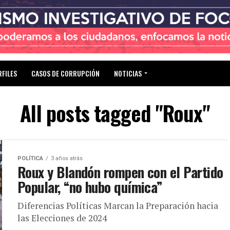
RFILES
CASOS DE CORRUPCIÓN
NOTICIAS
All posts tagged "Roux"
POLÍTICA
3 años atrás
Roux y Blandón rompen con el Partido
Popular, “no hubo química”
Diferencias Políticas Marcan la Preparación hacia
las Elecciones de 2024