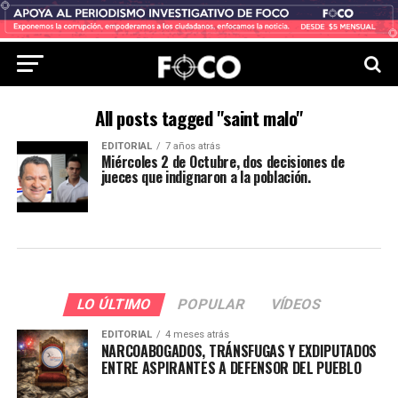
All posts tagged "saint malo"
EDITORIAL
7 años atrás
Miércoles 2 de Octubre, dos decisiones de
jueces que indignaron a la población.
LO ÚLTIMO
POPULAR
VÍDEOS
EDITORIAL
4 meses atrás
NARCOABOGADOS, TRÁNSFUGAS Y EXDIPUTADOS
ENTRE ASPIRANTES A DEFENSOR DEL PUEBLO