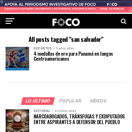
All posts tagged "san salvador"
DEPORTES
3 años atrás
4 medallas de oro para Panamá en Juegos
Centroamericanos
LO ÚLTIMO
POPULAR
VÍDEOS
EDITORIAL
4 meses atrás
NARCOABOGADOS, TRÁNSFUGAS Y EXDIPUTADOS
ENTRE ASPIRANTES A DEFENSOR DEL PUEBLO