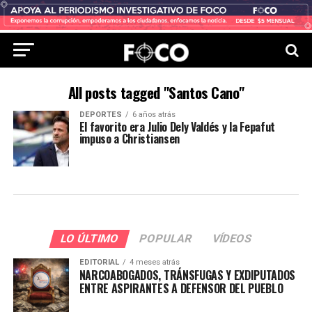
All posts tagged "Santos Cano"
DEPORTES
6 años atrás
El favorito era Julio Dely Valdés y la Fepafut
impuso a Christiansen
LO ÚLTIMO
POPULAR
VÍDEOS
EDITORIAL
4 meses atrás
NARCOABOGADOS, TRÁNSFUGAS Y EXDIPUTADOS
ENTRE ASPIRANTES A DEFENSOR DEL PUEBLO