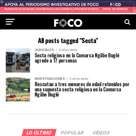
All posts tagged "Secta"
JUDICIALES
3 años atrás
Secta religiosa en la Comarca Ngäbe Buglé
agrede a 17 personas
INVESTIGACIONES
6 años atrás
Rescatan a tres menores de edad retenidos por
una supuesta secta religiosa en la Comarca
Ngäbe Buglé
LO ÚLTIMO
POPULAR
VÍDEOS