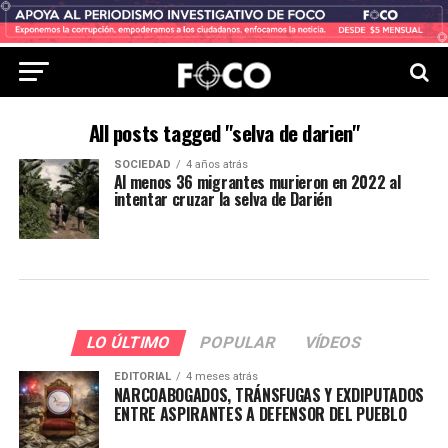
All posts tagged "selva de darien"
SOCIEDAD
4 años atrás
Al menos 36 migrantes murieron en 2022 al
intentar cruzar la selva de Darién
LO ÚLTIMO
POPULAR
VÍDEOS
EDITORIAL
4 meses atrás
NARCOABOGADOS, TRÁNSFUGAS Y EXDIPUTADOS
ENTRE ASPIRANTES A DEFENSOR DEL PUEBLO