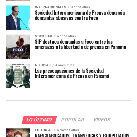
INTERNACIONALES
3 años atrás
Sociedad Interamericana de Prensa denuncia
demandas abusivas contra Foco
SOCIEDAD
4 años atrás
SIP destaca demandas a Foco entre las
amenazas a la libertad a de prensa en Panamá
NOTICIAS
4 años atrás
Las preocupaciones de la Sociedad
Interamericana de Prensa en Panamá
LO ÚLTIMO
POPULAR
VÍDEOS
EDITORIAL
4 meses atrás
NARCOABOGADOS, TRÁNSFUGAS Y EXDIPUTADOS