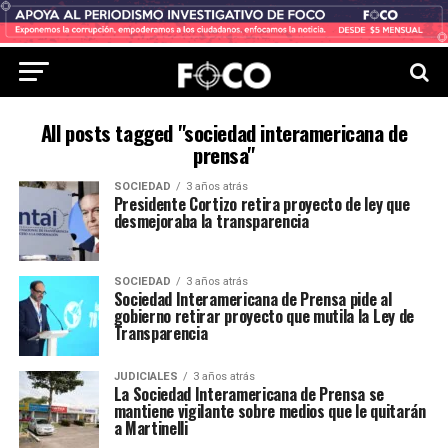
All posts tagged "sociedad interamericana de
prensa"
SOCIEDAD
3 años atrás
Presidente Cortizo retira proyecto de ley que
desmejoraba la transparencia
SOCIEDAD
3 años atrás
Sociedad Interamericana de Prensa pide al
gobierno retirar proyecto que mutila la Ley de
Transparencia
JUDICIALES
3 años atrás
La Sociedad Interamericana de Prensa se
mantiene vigilante sobre medios que le quitarán
a Martinelli