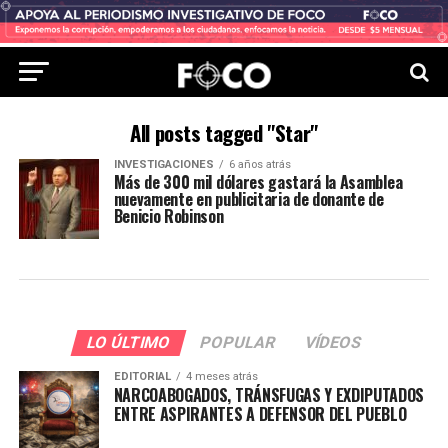
All posts tagged "Star"
INVESTIGACIONES
6 años atrás
Más de 300 mil dólares gastará la Asamblea
nuevamente en publicitaria de donante de
Benicio Robinson
LO ÚLTIMO
POPULAR
VÍDEOS
EDITORIAL
4 meses atrás
NARCOABOGADOS, TRÁNSFUGAS Y EXDIPUTADOS
ENTRE ASPIRANTES A DEFENSOR DEL PUEBLO