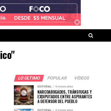
ico"
LO ÚLTIMO
POPULAR
VÍDEOS
EDITORIAL
4 meses atrás
NARCOABOGADOS, TRÁNSFUGAS Y
EXDIPUTADOS ENTRE ASPIRANTES
A DEFENSOR DEL PUEBLO
EDITORIAL
4 meses atrás