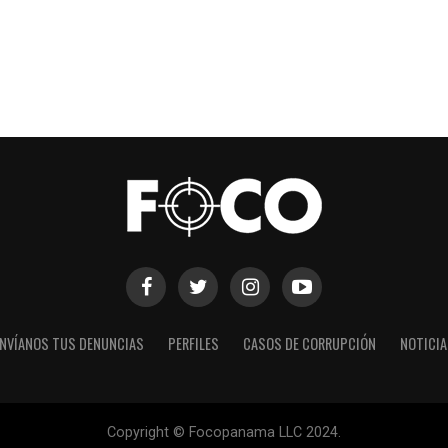
NVÍANOS TUS DENUNCIAS
PERFILES
CASOS DE CORRUPCIÓN
NOTICI
Copyright © Focopanama LLC 2024.