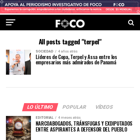
All posts tagged "terpel"
SOCIEDAD
4 años atrás
Líderes de Copa, Terpel y Assa entre los
empresarios más admirados de Panamá
LO ÚLTIMO
POPULAR
VÍDEOS
EDITORIAL
4 meses atrás
NARCOABOGADOS, TRÁNSFUGAS Y EXDIPUTADOS
ENTRE ASPIRANTES A DEFENSOR DEL PUEBLO