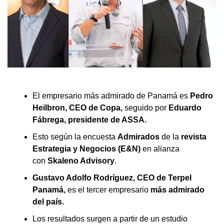
El empresario más admirado de Panamá es
Pedro
Heilbron, CEO de Copa,
seguido por
Eduardo
Fábrega, presidente de ASSA.
Esto según la encuesta
Admirados
de la
revista
Estrategia y Negocios (E&N)
en alianza
con
Skaleno Advisory
.
Gustavo Adolfo Rodríguez,
CEO de Terpel
Panamá,
es el tercer empresario
más admirado
del país.
Los resultados surgen a partir de un estudio