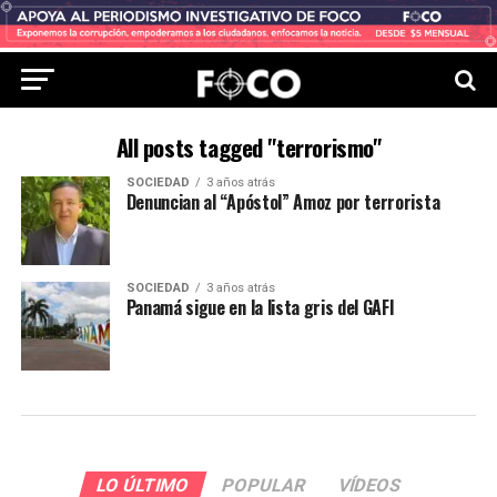
All posts tagged "terrorismo"
SOCIEDAD
3 años atrás
Denuncian al “Apóstol” Amoz por terrorista
SOCIEDAD
3 años atrás
Panamá sigue en la lista gris del GAFI
LO ÚLTIMO
POPULAR
VÍDEOS