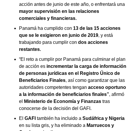
acción antes de junio de este año, o enfrentará una
mayor supervisión en las relaciones
comerciales y financieras.
Panamá ha cumplido con
13 de las 15 acciones
que se le exigieron en junio de 2019
, y está
trabajando para cumplir con
dos acciones
restantes.
“El reto a cumplir por Panamá para culminar el plan
de acción es
incrementar la carga de información
de personas jurídicas en el Registro Único de
Beneficiarios Finales
, así como garantizar que las
autoridades competentes tengan
acceso oportuno
a la información de beneficiarios finales”
, afirmó
el
Ministerio de Economía y Finanzas
tras
conocerse de la decisión del GAFI.
El
GAFI
también ha incluido a
Sudáfrica y Nigeria
en su lista gris, y ha eliminado a
Marruecos y