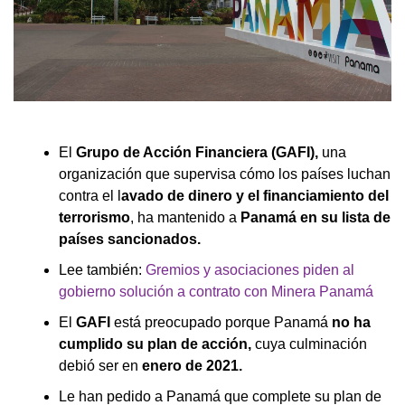
El
Grupo de Acción Financiera (GAFI),
una
organización que supervisa cómo los países luchan
contra el l
avado de dinero y el financiamiento del
terrorismo
, ha mantenido a
Panamá en su lista de
países sancionados.
Lee también:
Gremios y asociaciones piden al
gobierno solución a contrato con Minera Panamá
El
GAFI
está preocupado porque Panamá
no ha
cumplido su plan de acción,
cuya culminación
debió ser en
enero de 2021.
Le han pedido a Panamá que complete su plan de