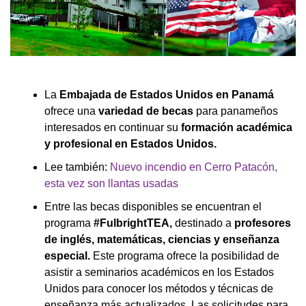
La
Embajada de Estados Unidos en Panamá
ofrece una
variedad de becas
para panameños
interesados en continuar su
formación académica
y profesional en Estados Unidos.
Lee también:
Nuevo incendio en Cerro Patacón,
esta vez son llantas usadas
Entre las becas disponibles se encuentran el
programa
#FulbrightTEA,
destinado a
profesores
de inglés, matemáticas, ciencias y enseñanza
especial.
Este programa ofrece la posibilidad de
asistir a seminarios académicos en los Estados
Unidos para conocer los métodos y técnicas de
enseñanza más actualizados. Las solicitudes para