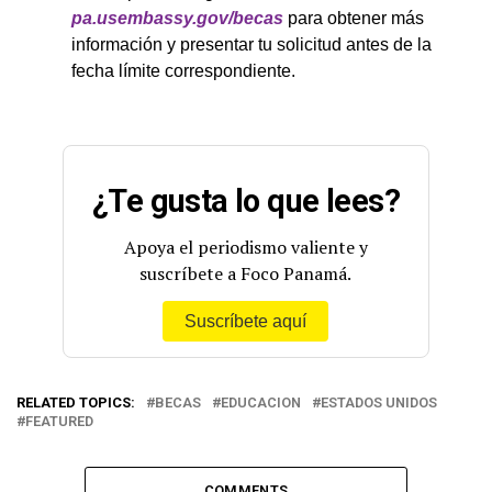
pa.usembassy.gov/becas
para obtener más
información y presentar tu solicitud antes de la
fecha límite correspondiente.
¿Te gusta lo que lees?
Apoya el periodismo valiente y
suscríbete a Foco Panamá.
Suscríbete aquí
RELATED TOPICS:
BECAS
EDUCACION
ESTADOS UNIDOS
FEATURED
COMMENTS