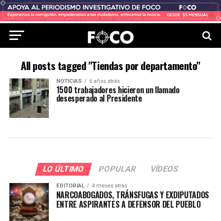
All posts tagged "Tiendas por departamento"
NOTICIAS
6 años atrás
1500 trabajadores hicieron un llamado
desesperado al Presidente
LO ÚLTIMO
POPULAR
VÍDEOS
EDITORIAL
4 meses atrás
NARCOABOGADOS, TRÁNSFUGAS Y EXDIPUTADOS
ENTRE ASPIRANTES A DEFENSOR DEL PUEBLO