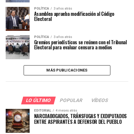
POLÍTICA
3 años atrás
Asamblea aprueba modificación al Código
Electoral
POLÍTICA
3 años atrás
Gremios periodísticos se reúnen con el Tribunal
Electoral para evaluar censura a medios
MÁS PUBLICACIONES
LO ÚLTIMO
POPULAR
VÍDEOS
EDITORIAL
4 meses atrás
NARCOABOGADOS, TRÁNSFUGAS Y EXDIPUTADOS
ENTRE ASPIRANTES A DEFENSOR DEL PUEBLO