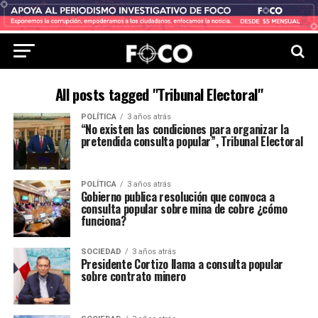
All posts tagged "Tribunal Electoral"
POLÍTICA
3 años atrás
“No existen las condiciones para organizar la
pretendida consulta popular”, Tribunal Electoral
POLÍTICA
3 años atrás
Gobierno publica resolución que convoca a
consulta popular sobre mina de cobre ¿cómo
funciona?
SOCIEDAD
3 años atrás
Presidente Cortizo llama a consulta popular
sobre contrato minero