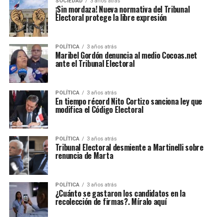
SOCIEDAD
3 años atrás
¡Sin mordaza! Nueva normativa del Tribunal
Electoral protege la libre expresión
POLÍTICA
3 años atrás
Maribel Gordón denuncia al medio Cocoas.net
ante el Tribunal Electoral
POLÍTICA
3 años atrás
En tiempo récord Nito Cortizo sanciona ley que
modifica el Código Electoral
POLÍTICA
3 años atrás
Tribunal Electoral desmiente a Martinelli sobre
renuncia de Marta
POLÍTICA
3 años atrás
¿Cuánto se gastaron los candidatos en la
recolección de firmas?. Míralo aquí