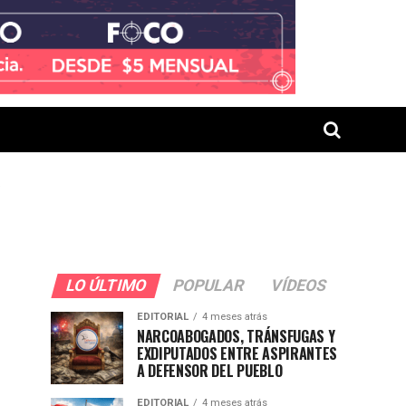
"
LO ÚLTIMO
POPULAR
VÍDEOS
EDITORIAL
4 meses atrás
NARCOABOGADOS, TRÁNSFUGAS Y
EXDIPUTADOS ENTRE ASPIRANTES
A DEFENSOR DEL PUEBLO
EDITORIAL
4 meses atrás