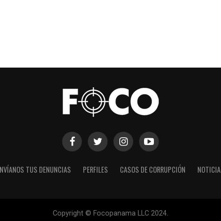
NVÍANOS TUS DENUNCIAS
PERFILES
CASOS DE CORRUPCIÓN
NOTICI
Copyright © Focopanama LLC 2024.