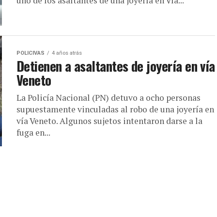
uno de los asaltantes de una joyería en Vía...
POLICIVAS
4 años atrás
Detienen a asaltantes de joyería en vía
Veneto
La Policía Nacional (PN) detuvo a ocho personas
supuestamente vinculadas al robo de una joyería en
vía Veneto. Algunos sujetos intentaron darse a la
fuga en...