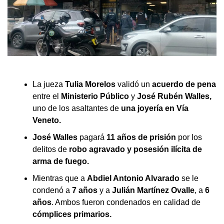
La jueza
Tulia Morelos
validó un
acuerdo de pena
entre el
Ministerio Público
y
José Rubén Walles,
uno de los asaltantes de
una joyería en Vía
Veneto.
José Walles
pagará
11 años de prisión
por los
delitos de
robo agravado y posesión ilícita de
arma de fuego.
Mientras que a
Abdiel Antonio Alvarado
se le
condenó a
7 años
y a
Julián Martínez Ovalle
, a
6
años
. Ambos fueron condenados en calidad de
cómplices primarios.