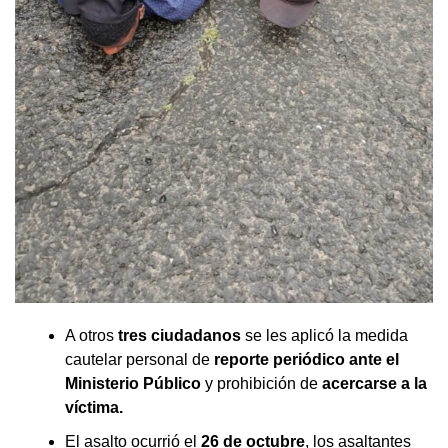
A otros
tres ciudadanos
se les aplicó la medida
cautelar personal de
reporte periódico ante el
Ministerio Público
y prohibición de
acercarse a la
víctima.
El asalto ocurrió el
26 de octubre
, los asaltantes