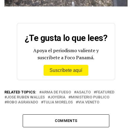
¿Te gusta lo que lees?
Apoya el periodismo valiente y
suscríbete a Foco Panamá.
Suscríbete aquí
RELATED TOPICS:
ARMA DE FUEGO
ASALTO
FEATURED
JOSE RUBEN WALLES
JOYERIA
MINISTERIO PUBLICO
ROBO AGRAVADO
TULIA MORELOS
VIA VENETO
COMMENTS