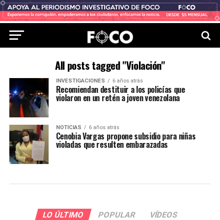
All posts tagged "Violación"
INVESTIGACIONES
6 años atrás
Recomiendan destituir a los policías que
violaron en un retén a joven venezolana
NOTICIAS
6 años atrás
Cenobia Vargas propone subsidio para niñas
violadas que resulten embarazadas
LO ÚLTIMO
POPULAR
VÍDEOS