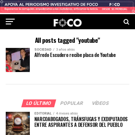
All posts tagged "youtube"
SOCIEDAD
3 años atrás
Alfredo Escudero recibe placa de Youtube
LO ÚLTIMO
POPULAR
VÍDEOS
EDITORIAL
4 meses atrás
NARCOABOGADOS, TRÁNSFUGAS Y EXDIPUTADOS
ENTRE ASPIRANTES A DEFENSOR DEL PUEBLO