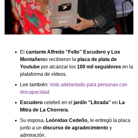
El
cantante Alfredo “Fello” Escudero y Los
Montañero
s recibieron la
placa de plata de
Youtube
por alcanzar los
100 mil seguidores
en la
plataforma de vídeos.
Lee también:
Voto adelantado para personas con
discapacidad
Escudero
celebró en el
jardín “Librada”
en
La
Mitra de La Chorrera
.
Su esposa,
Leónidas Cedeño,
le entregó la placa
junto a un
discurso de agradecimiento
y
admiración.