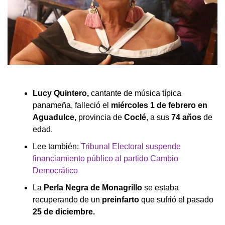
Lucy Quintero,
cantante de música típica
panameña, falleció el
miércoles 1 de febrero en
Aguadulce,
provincia de
Coclé
, a sus
74 años
de
edad.
Lee también:
Tribunal Electoral suspende
financiamiento público al partido Cambio
Democrático
La
Perla Negra de Monagrillo
se estaba
recuperando de un
preinfarto
que sufrió el pasado
25 de diciembre.