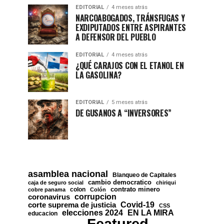
EDITORIAL
4 meses atrás
NARCOABOGADOS, TRÁNSFUGAS Y
EXDIPUTADOS ENTRE ASPIRANTES
A DEFENSOR DEL PUEBLO
EDITORIAL
4 meses atrás
¿QUÉ CARAJOS CON EL ETANOL EN
LA GASOLINA?
EDITORIAL
5 meses atrás
DE GUSANOS A “INVERSORES”
asamblea nacional
Blanqueo de Capitales
cambio democratico
caja de seguro social
chiriqui
contrato minero
colon
cobre panama
Colón
corrupcion
coronavirus
Covid-19
corte suprema de justicia
CSS
EN LA MIRA
elecciones 2024
educacion
Featured