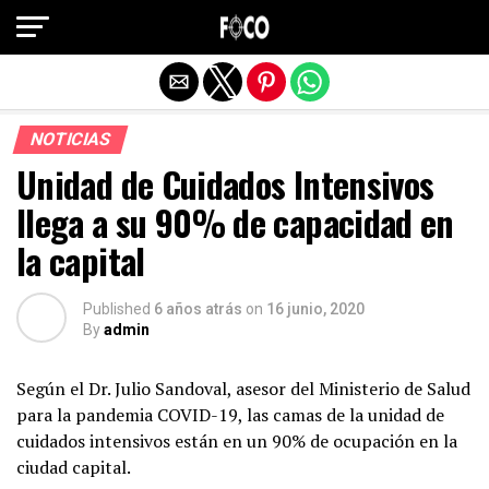
Salir de la versión móvil
NOTICIAS
Unidad de Cuidados Intensivos
llega a su 90% de capacidad en
la capital
Published
6 años atrás
on
16 junio, 2020
By
admin
Según el Dr. Julio Sandoval, asesor del Ministerio de Salud
para la pandemia COVID-19, las camas de la unidad de
cuidados intensivos están en un 90% de ocupación en la
ciudad capital.