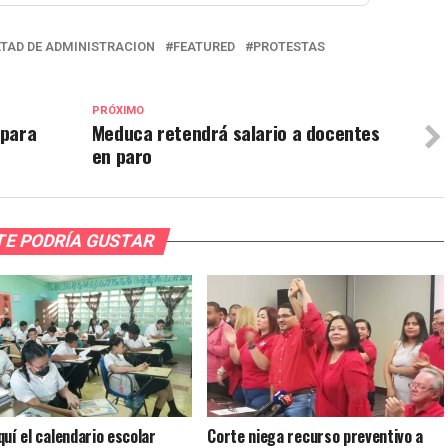
TAD DE ADMINISTRACION
FEATURED
PROTESTAS
PRÓXIMO
 para
Meduca retendrá salario a docentes
en paro
TE PODRÍA GUSTAR
quí el calendario escolar
Corte niega recurso preventivo a