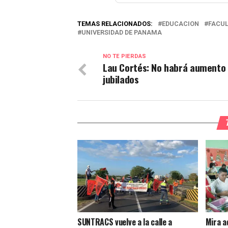
TEMAS RELACIONADOS:
EDUCACION
FACUL
UNIVERSIDAD DE PANAMA
NO TE PIERDAS
Lau Cortés: No habrá aumento
jubilados
SUNTRACS vuelve a la calle a
Mira a