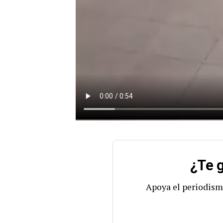
¿Te g
Apoya el periodism