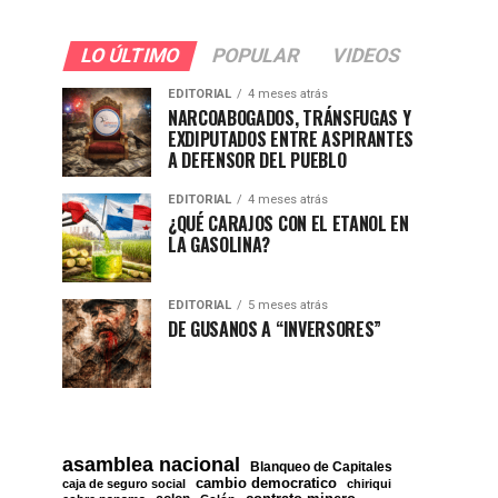
LO ÚLTIMO
POPULAR
VIDEOS
EDITORIAL
4 meses atrás
NARCOABOGADOS, TRÁNSFUGAS Y
EXDIPUTADOS ENTRE ASPIRANTES
A DEFENSOR DEL PUEBLO
EDITORIAL
4 meses atrás
¿QUÉ CARAJOS CON EL ETANOL EN
LA GASOLINA?
EDITORIAL
5 meses atrás
DE GUSANOS A “INVERSORES”
asamblea nacional
Blanqueo de Capitales
cambio democratico
caja de seguro social
chiriqui