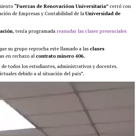
imiento
“Fuerzas de Renovacióon Universitaria”
cerró con
ación de Empresas y Contabilidad de la
Universidad de
ación
, tenía programada
reanudar las clases presenciales
 que su grupo reprocha este llamado a las
clases
as en rechazo al
contrato minero 406.
 de todos los estudiantes, administrativos y docentes.
rtuales debido a al situación del país”.