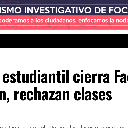
 estudiantil cierra F
n, rechazan clases
itaria rechaza el retorno a las clases presenciales.