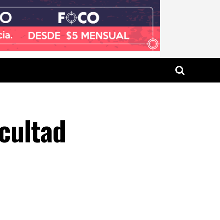
acultad