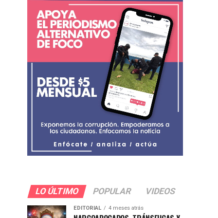
LO ÚLTIMO
POPULAR
VIDEOS
EDITORIAL
4 meses atrás