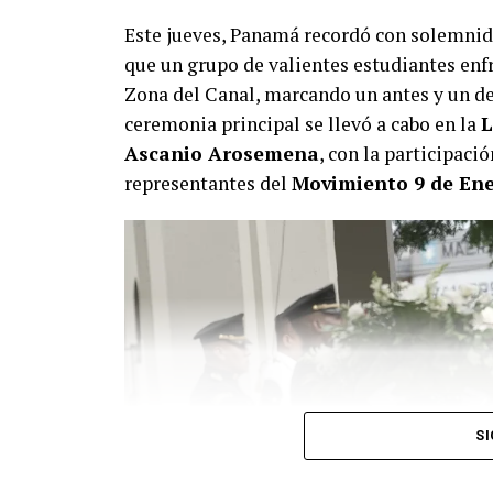
Este jueves, Panamá recordó con solemnid
que un grupo de valientes estudiantes enfr
Zona del Canal, marcando un antes y un des
ceremonia principal se llevó a cabo en la
L
Ascanio Arosemena
, con la participaci
representantes del
Movimiento 9 de En
SI