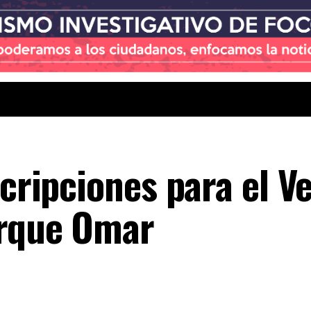
ncripciones para el V
arque Omar