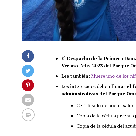
El
Despacho de la Primera Da
Verano Feliz 2023
del
Parque O
Lee también:
Muere uno de los ni
Los interesados deben l
lenar el 
administrativas del Parque Om
Certificado de buena salud
Copia de la cédula juvenil 
Copia de la cédula del acud