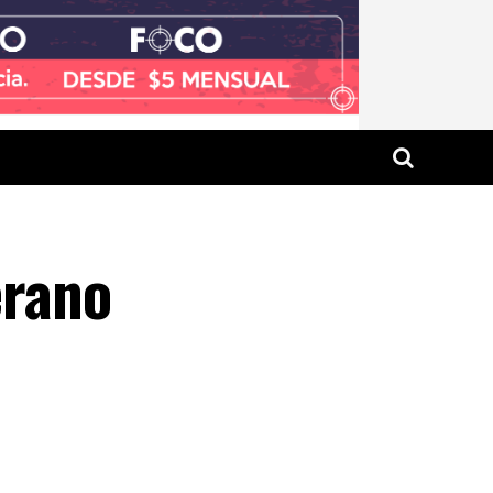
erano