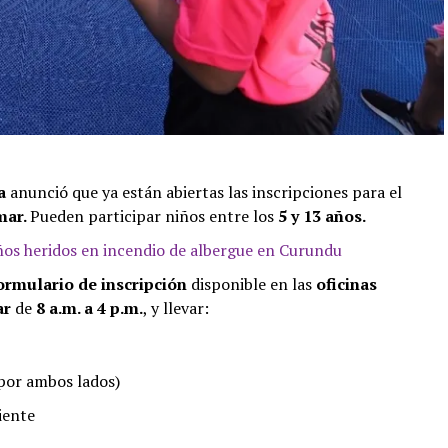
ma
anunció que ya están abiertas las inscripciones para el
mar.
Pueden participar niños entre los
5 y 13 años.
ños heridos en incendio de albergue en Curundu
formulario de inscripción
disponible en las
oficinas
ar
de
8 a.m. a 4 p.m.
, y llevar:
(por ambos lados)
iente