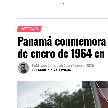
NOTICIAS
Panamá conmemora la
de enero de 1964 en
Publicado
2 años atrás
en
9 enero, 2025
Por
Mauricio Valenzuela