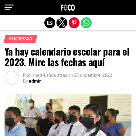
Salir de la versión móvil
SOCIEDAD
Ya hay calendario escolar para el
2023. Mire las fechas aquí
Published
4 años atrás
on
23 diciembre, 2022
By
admin