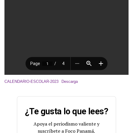
CALENDARIO-ESCOLAR-2023
Descarga
¿Te gusta lo que lees?
Apoya el periodismo valiente y
suscríbete a Foco Panamá.