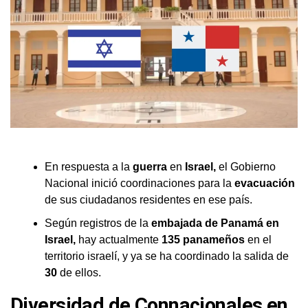
En respuesta a la
guerra
en
Israel,
el Gobierno
Nacional inició coordinaciones para la
evacuación
de sus ciudadanos residentes en ese país.
Según registros de la
embajada de Panamá en
Israel,
hay actualmente
135 panameños
en el
territorio israelí, y ya se ha coordinado la salida de
30
de ellos.
Diversidad de Connacionales en