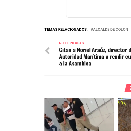
TEMAS RELACIONADOS:
ALCALDE DE COLON
NO TE PIERDAS
Citan a Noriel Araúz, director d
Autoridad Marítima a rendir c
a la Asamblea