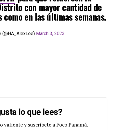
Distrito con mayor cantidad de
es como en las últimas semanas.
e (@HA_AlexLee)
March 3, 2023
usta lo que lees?
o valiente y suscríbete a Foco Panamá.