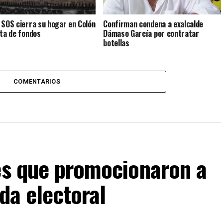
 SOS cierra su hogar en Colón
Confirman condena a exalcalde
lta de fondos
Dámaso García por contratar
botellas
COMENTARIOS
les que promocionaron a
da electoral