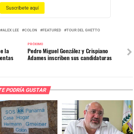
Suscríbete aquí
ALEX LEE
COLON
FEATURED
TOUR DEL GHETTO
PRÓXIMO
e la
Pedro Miguel González y Crispiano
uentas
Adames inscriben sus candidaturas
TE PODRÍA GUSTAR