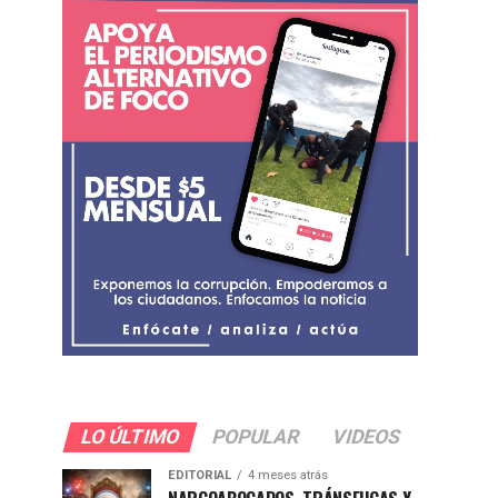
LO ÚLTIMO
POPULAR
VIDEOS
EDITORIAL
4 meses atrás