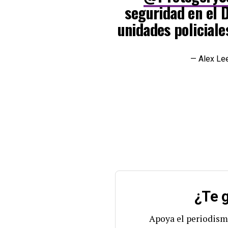
seguridad en el 
unidades policial
— Alex Le
¿Te g
Apoya el periodism