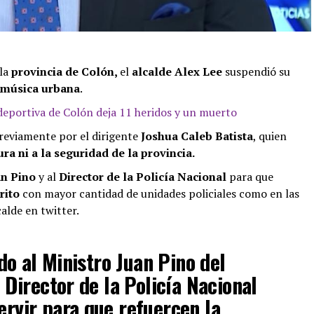
 la
provincia de Colón,
el
alcalde Alex Lee
suspendió su
música urbana
.
deportiva de Colón deja 11 heridos y un muerto
previamente por el dirigente
Joshua Caleb Batista
, quien
ra ni a la seguridad de la provincia.
an Pino
y al
Director de la Policía Nacional
para que
trito
con mayor cantidad de unidades policiales como en las
alde en twitter.
o al Ministro Juan Pino del
 Director de la Policía Nacional
rvir
para que refuercen la