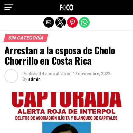
Salir de la versión móvil
SIN CATEGORÍA
Arrestan a la esposa de Cholo
Chorrillo en Costa Rica
Published
4 años atrás
on
17 noviembre, 2022
By
admin