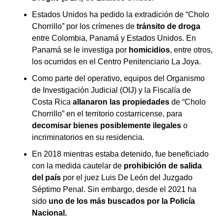
Estados Unidos ha pedido la extradición de “Cholo
Chorrillo” por los crímenes de
tránsito de droga
entre Colombia, Panamá y Estados Unidos. En
Panamá se le investiga por
homicidios
, entre otros,
los ocurridos en el Centro Penitenciario La Joya.
Como parte del operativo, equipos del Organismo
de Investigación Judicial (OIJ) y la Fiscalía de
Costa Rica
allanaron las propiedades
de “Cholo
Chorrillo” en el territorio costarricense, para
decomisar bienes posiblemente ilegales
o
incriminatorios en su residencia.
En 2018 mientras estaba detenido, fue beneficiado
con la medida cautelar de
prohibición de salida
del país
por el juez Luis De León del Juzgado
Séptimo Penal. Sin embargo, desde el 2021 ha
sido
uno de los más buscados por la Policía
Nacional.