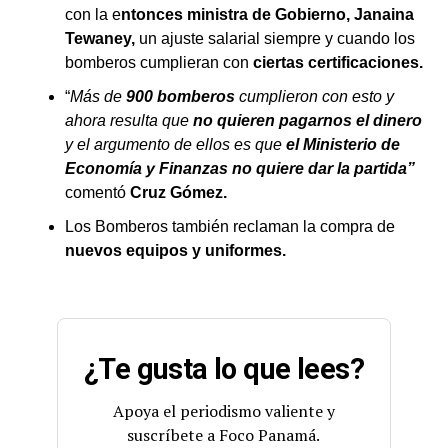
con la e
ntonces ministra de Gobierno, Janaina
Tewaney,
un ajuste salarial siempre y cuando los
bomberos cumplieran con
ciertas certificaciones.
“
Más de
900 bomberos
cumplieron con esto y
ahora resulta que
no quieren pagarnos el dinero
y el argumento de ellos es que
el Ministerio de
Economía y Finanzas no quiere dar la partida”
comentó
Cruz Gómez.
Los Bomberos también reclaman la compra de
nuevos equipos y uniformes.
¿Te gusta lo que lees?
Apoya el periodismo valiente y
suscríbete a Foco Panamá.