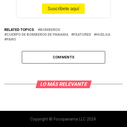
Suscríbete aquí
RELATED TOPICS:
BOMBEROS
CUERPO DE BOMBEROS DE PANAMA
FEATURED
HUELGA
PARO
COMMENTS
LO MÁS RELEVANTE
Copyright © Focopanama LLC 2024.