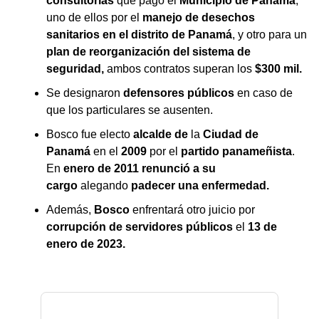
consultorías
que pagó el
Municipio de Panamá
,
uno de ellos por el
manejo de desechos
sanitarios en el distrito de Panamá
, y otro para un
plan de reorganización del sistema de
seguridad,
ambos contratos superan los
$300 mil.
Se designaron
defensores públicos
en caso de
que los particulares se ausenten.
Bosco fue electo
alcalde de
la
Ciudad de
Panamá
en el
2009
por el
partido panameñista
.
En
enero de 2011 renunció a su
cargo
alegando
padecer una enfermedad.
Además,
Bosco
enfrentará otro juicio por
corrupción de servidores públicos
el
13 de
enero de 2023.