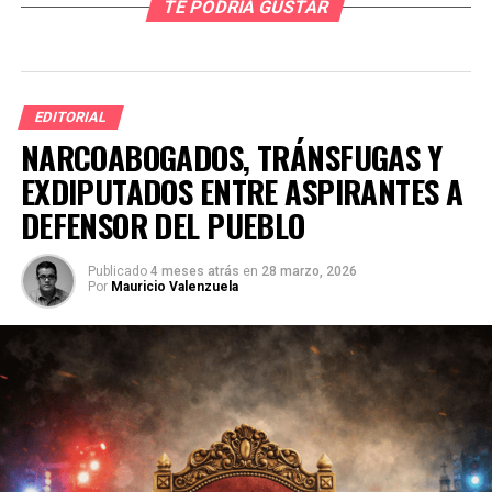
TE PODRÍA GUSTAR
EDITORIAL
NARCOABOGADOS, TRÁNSFUGAS Y
EXDIPUTADOS ENTRE ASPIRANTES A
DEFENSOR DEL PUEBLO
Publicado
4 meses atrás
en
28 marzo, 2026
Por
Mauricio Valenzuela