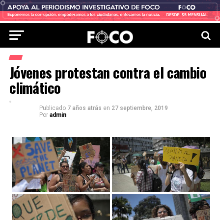
Jóvenes protestan contra el cambio
climático
Publicado
7 años atrás
en
27 septiembre, 2019
Por
admin